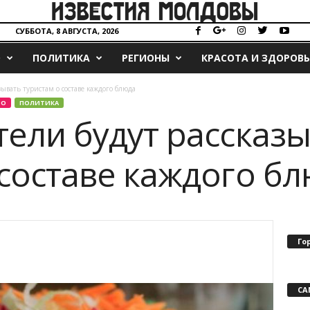
СУББОТА, 8 АВГУСТА, 2026
О
ПОЛИТИКА
РЕГИОНЫ
КРАСОТА И ЗДОРОВЬ
зывать туристам о составе каждого блюда
ВО
ПОЛИТИКА
тели будут рассказ
 составе каждого б
Го
СА