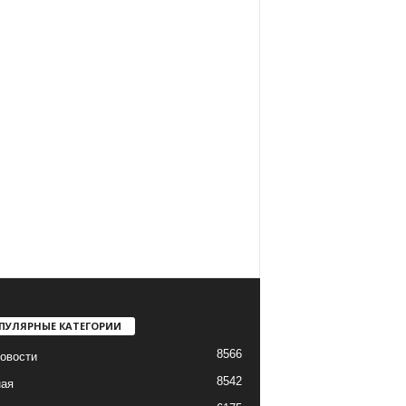
ПУЛЯРНЫЕ КАТЕГОРИИ
8566
овости
8542
ная