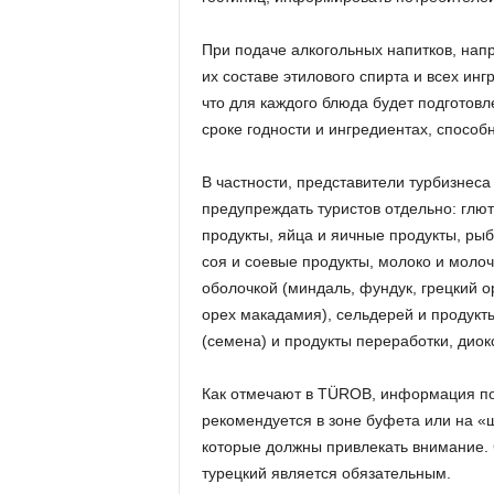
При подаче алкогольных напитков, напр
их составе этилового спирта и всех ин
что для каждого блюда будет подготовл
сроке годности и ингредиентах, спосо
В частности, представители турбизнеса 
предупреждать туристов отдельно: глю
продукты, яйца и яичные продукты, рыб
соя и соевые продукты, молоко и молоч
оболочкой (миндаль, фундук, грецкий о
орех макадамия), сельдерей и продукты
(семена) и продукты переработки, дио
Как отмечают в TÜROB, информация по 
рекомендуется в зоне буфета или на «
которые должны привлекать внимание. 
турецкий является обязательным.