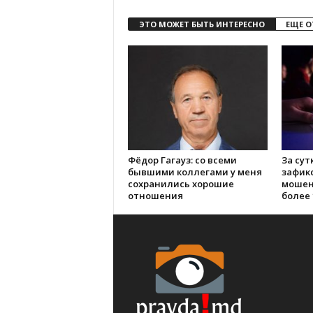
ЭТО МОЖЕТ БЫТЬ ИНТЕРЕСНО
ЕЩЕ О
Фёдор Гагауз: со всеми
За сут
бывшими коллегами у меня
зафик
сохранились хорошие
мошен
отношения
более 