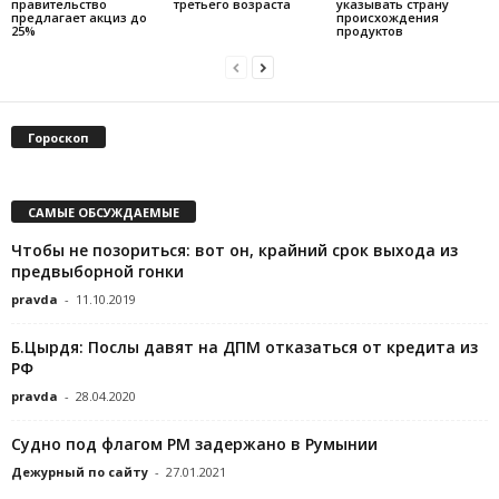
правительство
третьего возраста
указывать страну
предлагает акциз до
происхождения
25%
продуктов
Гороскоп
САМЫЕ ОБСУЖДАЕМЫЕ
Чтобы не позориться: вот он, крайний срок выхода из
предвыборной гонки
pravda
-
11.10.2019
Б.Цырдя: Послы давят на ДПМ отказаться от кредита из
РФ
pravda
-
28.04.2020
Судно под флагом РМ задержано в Румынии
Дежурный по сайту
-
27.01.2021