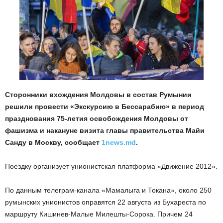
Сторонники вхождения Молдовы в состав Румынии
решили провести «Экскурсию в Бессарабию» в период
празднования 75-летия освобождения Молдовы от
фашизма и накануне визита главы правительства Майи
Санду в Москву, сообщает
1news.md
.
Поездку организует унионистская платформа «Движение 2012».
По данным телеграм-канала «Мамалыга и Токана», около 250
румынских унионистов оправятся 22 августа из Бухареста по
маршруту Кишинев-Малые Милешты-Сорока. Причем 24