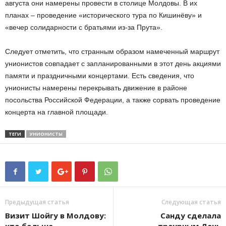
августа они намерены провести в столице Молдовы. В их
планах – проведение «исторического тура по Кишинёву» и
«вечер солидарности с братьями из-за Прута».
Следует отметить, что странным образом намеченный маршрут
унионистов совпадает с запланированными в этот день акциями
памяти и праздничными концертами. Есть сведения, что
унионисты намерены перекрывать движение в районе
посольства Российской Федерации, а также сорвать проведение
концерта на главной площади.
ТЕГИ
УНИОНИСТЫ
Предыдущая статья
Следующая статья
Визит Шойгу в Молдову:
Санду сделала