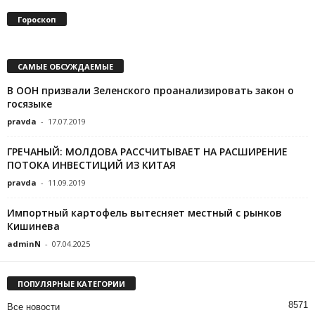
Гороскоп
САМЫЕ ОБСУЖДАЕМЫЕ
В ООН призвали Зеленского проанализировать закон о
госязыке
pravda
-
17.07.2019
ГРЕЧАНЫЙ: МОЛДОВА РАССЧИТЫВАЕТ НА РАСШИРЕНИЕ
ПОТОКА ИНВЕСТИЦИЙ ИЗ КИТАЯ
pravda
-
11.09.2019
Импортный картофель вытесняет местный с рынков
Кишинева
adminN
-
07.04.2025
ПОПУЛЯРНЫЕ КАТЕГОРИИ
8571
Все новости