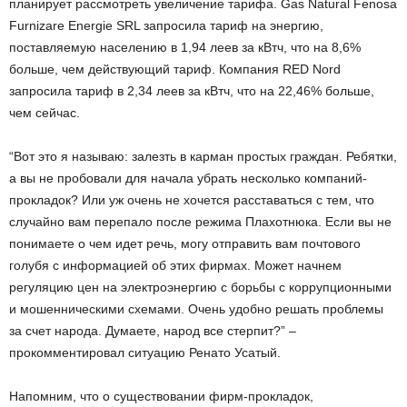
планирует рассмотреть увеличение тарифа. Gas Natural Fenosa
Furnizare Energie SRL запросила тариф на энергию,
поставляемую населению в 1,94 леев за кВтч, что на 8,6%
больше, чем действующий тариф. Компания RED Nord
запросила тариф в 2,34 леев за кВтч, что на 22,46% больше,
чем сейчас.
“Вот это я называю: залезть в карман простых граждан. Ребятки,
а вы не пробовали для начала убрать несколько компаний-
прокладок? Или уж очень не хочется расставаться с тем, что
случайно вам перепало после режима Плахотнюка. Если вы не
понимаете о чем идет речь, могу отправить вам почтового
голубя с информацией об этих фирмах. Может начнем
регуляцию цен на электроэнергию с борьбы с коррупционными
и мошенническими схемами. Очень удобно решать проблемы
за счет народа. Думаете, народ все стерпит?” –
прокомментировал ситуацию Ренато Усатый.
Напомним, что о существовании фирм-прокладок,