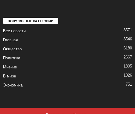
ПОПУЛЯРНЫЕ КАТЕГОРИИ
8571
Все новости
8546
Главная
6180
Общество
2667
Политика
1805
Мнение
1026
В мире
751
Экономика
Все новости
Контакты
© все права защищены ©2019-2020
Использование материалов данного сайта возможно, при обязательном