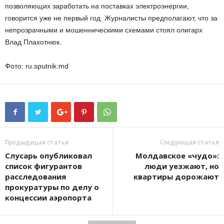
позволяющих заработать на поставках электроэнергии,
говорится уже не первый год. Журналисты предполагают, что за
непрозрачными и мошенническими схемами стоял олигарх
Влад Плахотнюк.
Фото: ru.sputnik.md
Предыдущая статья
Следующая статья
Слусарь опубликовал
Молдавское «чудо»:
список фигурантов
люди уезжают, но
расследования
квартиры дорожают
прокуратуры по делу о
концессии аэропорта