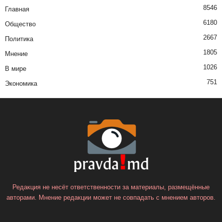
8546
Главная
6180
Общество
2667
Политика
1805
Мнение
1026
В мире
751
Экономика
Редакция не несёт ответственности за материалы, размещённые
авторами. Мнение редакции может не совпадать с мнением авторов.