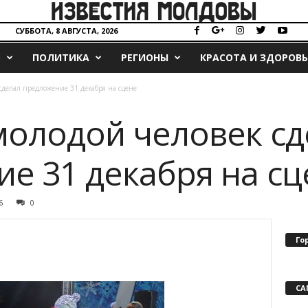
СУББОТА, 8 АВГУСТА, 2026
О
ПОЛИТИКА
РЕГИОНЫ
КРАСОТА И ЗДОРОВЬ
сделал предложение 31 декабря на сцене
молодой человек сд
е 31 декабря на сц
6
0
Го
СА