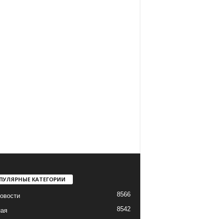
ПУЛЯРНЫЕ КАТЕГОРИИ
8566
овости
8542
ная