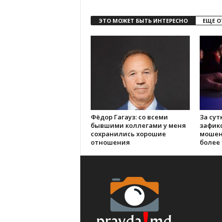
ЭТО МОЖЕТ БЫТЬ ИНТЕРЕСНО
ЕЩЕ О
Фёдор Гагауз: со всеми
За сут
бывшими коллегами у меня
зафик
сохранились хорошие
мошен
отношения
более 