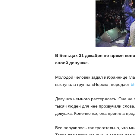
В Бельцах 31 декабря во время нов
своей девушке.
Молодой человек задал избраннице глав
выступала группа «Норок», передает
bt
Девушка немного растерялась. Она не 
тысяч людей для нее прозвучали слова
девушка. Конечно же, она приняла пр
Все получилось так трогательно, что м