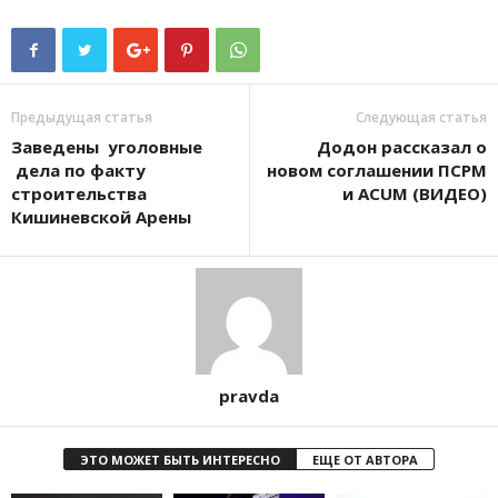
Предыдущая статья
Следующая статья
Заведены уголовные
Додон рассказал о
дела по факту
новом соглашении ПСРМ
строительства
и ACUM (ВИДЕО)
Кишиневской Арены
pravda
ЭТО МОЖЕТ БЫТЬ ИНТЕРЕСНО
ЕЩЕ ОТ АВТОРА