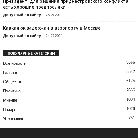
Президент: для решения приднестровского конфликта
есть хорошие предпосылки
Дежурный по сайту
-
25.09.2020
Кавкалюк задержан в аэропорту в Москве
Дежурный по сайту
-
04.07.2021
ПОПУЛЯРНЫЕ КАТЕГОРИИ
8566
Все новости
8542
Главная
6175
Общество
2666
Политика
1804
Мнение
1026
В мире
751
Экономика