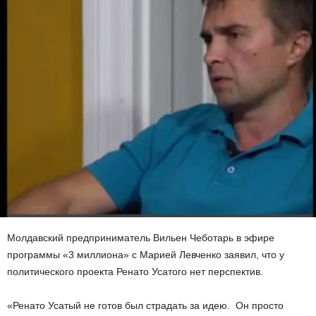
Молдавский предприниматель Вильен Чеботарь в эфире
программы «3 миллиона» с Марией Левченко заявил, что у
политического проекта Ренато Усатого нет перспектив.
«Ренато Усатый не готов был страдать за идею. Он просто