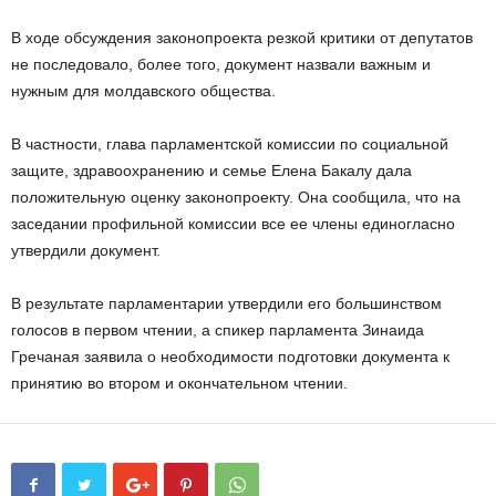
В ходе обсуждения законопроекта резкой критики от депутатов
не последовало, более того, документ назвали важным и
нужным для молдавского общества.
В частности, глава парламентской комиссии по социальной
защите, здравоохранению и семье Елена Бакалу дала
положительную оценку законопроекту. Она сообщила, что на
заседании профильной комиссии все ее члены единогласно
утвердили документ.
В результате парламентарии утвердили его большинством
голосов в первом чтении, а спикер парламента Зинаида
Гречаная заявила о необходимости подготовки документа к
принятию во втором и окончательном чтении.