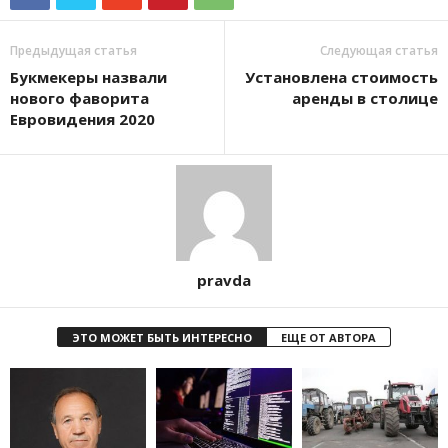
Предыдущая статья
Следующая статья
Букмекеры назвали
Установлена стоимость
нового фаворита
аренды в столице
Евровидения 2020
pravda
ЭТО МОЖЕТ БЫТЬ ИНТЕРЕСНО
ЕЩЕ ОТ АВТОРА