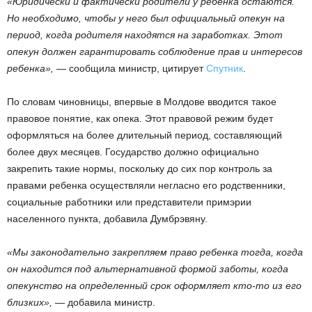
«Юридически и фактически родители у ребенка остаются.
Но необходимо, чтобы у него был официальный опекун на
период, когда родителя находятся на заработках. Этот
опекун должен гарантировать соблюдение прав и интересов
ребенка»,
— сообщила министр, цитирует
Спутник
.
По словам чиновницы, впервые в Молдове вводится такое
правовое понятие, как опека. Этот правовой режим будет
оформляться на более длительный период, составляющий
более двух месяцев. Государство должно официально
закрепить такие нормы, поскольку до сих пор контроль за
правами ребенка осуществляли негласно его родственники,
социальные работники или представители примэрии
населенного пункта, добавила Думбрэвяну.
«Мы законодательно закрепляем право ребенка тогда, когда
он находится под альтернативной формой заботы, когда
опекунство на определенный срок оформляет кто-то из его
близких»,
— добавила министр.