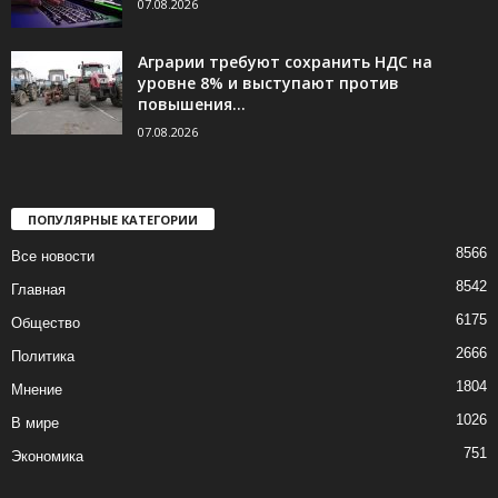
07.08.2026
Аграрии требуют сохранить НДС на
уровне 8% и выступают против
повышения...
07.08.2026
ПОПУЛЯРНЫЕ КАТЕГОРИИ
8566
Все новости
8542
Главная
6175
Общество
2666
Политика
1804
Мнение
1026
В мире
751
Экономика