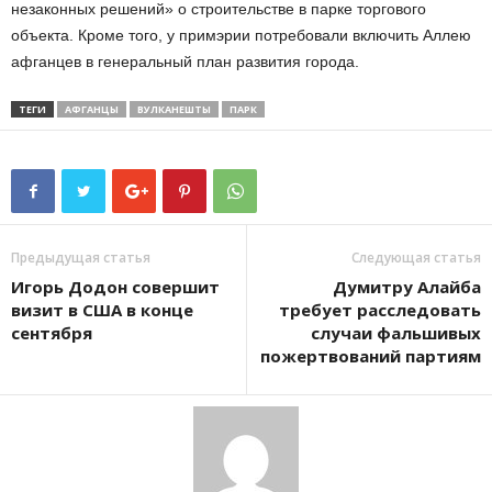
незаконных решений» о строительстве в парке торгового
объекта. Кроме того, у примэрии потребовали включить Аллею
афганцев в генеральный план развития города.
ТЕГИ
АФГАНЦЫ
ВУЛКАНЕШТЫ
ПАРК
Предыдущая статья
Следующая статья
Игорь Додон совершит
Думитру Алайба
визит в США в конце
требует расследовать
сентября
случаи фальшивых
пожертвований партиям