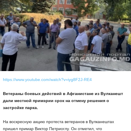
https://www.youtube.com/watch?v=iyg8F2J-RE4
Ветераны боевых действий в Афганистане из Вулканешт
дали местной примэрии срок на отмену решения о
застройке парка.
На воскресную акцию протеста ветеранов в Вулканештах
пришел примар Виктор Петриоглу. Он отметил, что