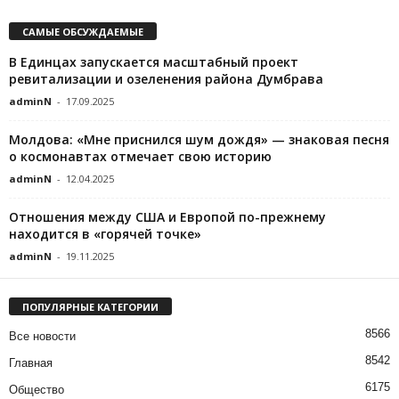
САМЫЕ ОБСУЖДАЕМЫЕ
В Единцах запускается масштабный проект
ревитализации и озеленения района Думбрава
adminN
-
17.09.2025
Молдова: «Мне приснился шум дождя» — знаковая песня
о космонавтах отмечает свою историю
adminN
-
12.04.2025
Отношения между США и Европой по-прежнему
находится в «горячей точке»
adminN
-
19.11.2025
ПОПУЛЯРНЫЕ КАТЕГОРИИ
8566
Все новости
8542
Главная
6175
Общество