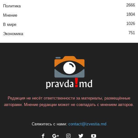
2666
Политика
1804
Мнение
1026
В мире
751
Экономика
Редакция не несёт ответственности за материалы, размещённые
авторами. Мнение редакции может не совпадать с мнением авторов.
Свяжитесь с нами:
contact@izvestia.md