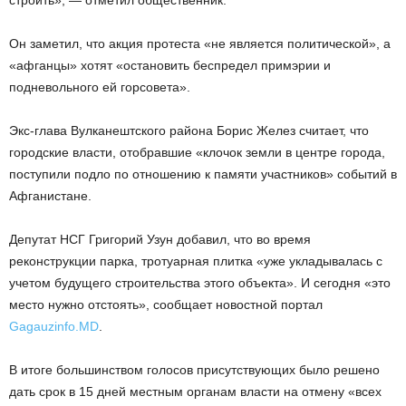
Он заметил, что акция протеста «не является политической», а
«афганцы» хотят «остановить беспредел примэрии и
подневольного ей горсовета».
Экс-глава Вулканештского района Борис Желез считает, что
городские власти, отобравшие «клочок земли в центре города,
поступили подло по отношению к памяти участников» событий в
Афганистане.
Депутат НСГ Григорий Узун добавил, что во время
реконструкции парка, тротуарная плитка «уже укладывалась с
учетом будущего строительства этого объекта». И сегодня «это
место нужно отстоять», сообщает новостной портал
Gagauzinfo.MD
.
В итоге большинством голосов присутствующих было решено
дать срок в 15 дней местным органам власти на отмену «всех