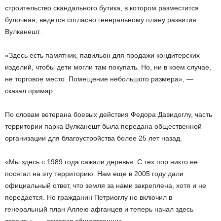
строительство скандального бутика, в котором разместится
булочная, ведется согласно генеральному плану развития
Вулканешт.
«Здесь есть памятник, павильон для продажи кондитерских
изделий, чтобы дети могли там покупать. Но, ни в коем случае,
не торговое место. Помещение небольшого размера», —
сказал примар.
По словам ветерана боевых действия Федора Давидоглу, часть
территории парка Вулканешт была передана общественной
организации для благоустройства более 25 лет назад.
«Мы здесь с 1989 года сажали деревья. С тех пор никто не
посягал на эту территорию. Нам еще в 2005 году дали
официальный ответ, что земля за нами закреплена, хотя и не
передается. Но гражданин Петриоглу не включил в
генеральный план Аллею афганцев и теперь начал здесь
строить», — отметил общественник.