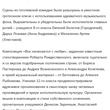
Сцены из гоголевской комедии были разыграны в уместном
гротескном ключе с использованием адекватного музыкального
фона. Выразительны и убедительны были исполнители главных
ролей – учащиеся 8-го класса Евгений Болотов (Городничий),
Дарья Лозовая (Анна Андреевна) и Михаленко Артем
(Хлестаков).
Композиция «Все начинается с любви», заданная известным
стихотворением Роберта Рождественского, включала тщательно
и со вкусом подобранные поэтические строки, от Бориса
Пастернака до Андрея Вознесенского и Александра Кочеткова,
и яркий музыкальный материал – от Бетховена до Алексея
Рыбникова. Ученики 12-го класса продемонстрировали
вдумчивое проникновение в смысловую канву читаемых
произведений и яркую исполнительскую культуру. Органично
вошли в композицию и стихи собственного сочинения,
прочитанные учащимися Денисом Заричным, Анастасией