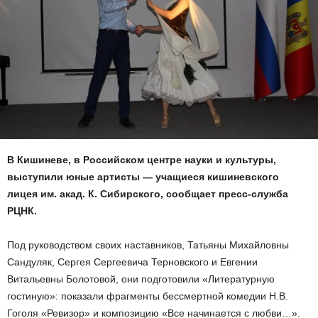
В Кишиневе, в Российском центре науки и культуры,
выступили юные артисты — учащиеся кишиневского
лицея им. акад. К. Сибирского, сообщает пресс-служба
РЦНК.
Под руководством своих наставников, Татьяны Михайловны
Сандуляк, Сергея Сергеевича Терновского и Евгении
Витальевны Болотовой, они подготовили «Литературную
гостиную»: показали фрагменты бессмертной комедии Н.В.
Гоголя «Ревизор» и композицию «Все начинается с любви…».