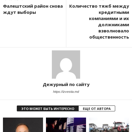
Фалештский район снова
Количество тяжб между
ждут выборы
кредитными
компаниями и их
должниками
взволновало
общественность
Дежурный по сайту
https://izvestia.md
ЭТО МОЖЕТ БЫТЬ ИНТЕРЕСНО
ЕЩЕ ОТ АВТОРА