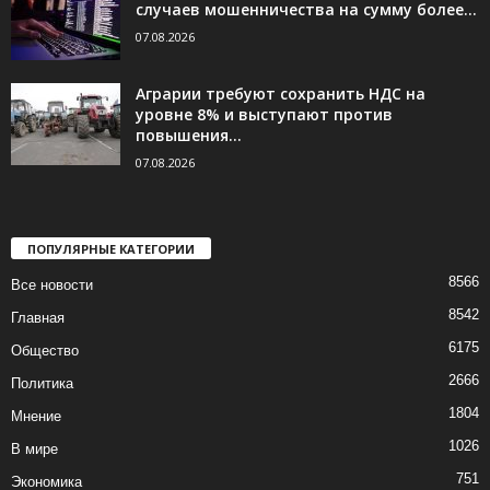
случаев мошенничества на сумму более...
07.08.2026
Аграрии требуют сохранить НДС на
уровне 8% и выступают против
повышения...
07.08.2026
ПОПУЛЯРНЫЕ КАТЕГОРИИ
8566
Все новости
8542
Главная
6175
Общество
2666
Политика
1804
Мнение
1026
В мире
751
Экономика