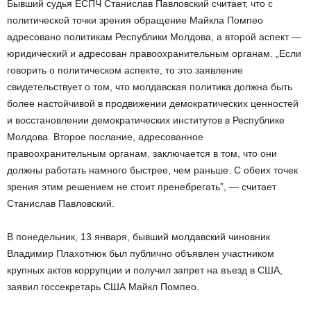
Бывший судья ЕСПЧ Станислав Павловский считает, что с
политической точки зрения обращение Майкла Помпео
адресовано политикам Республики Молдова, а второй аспект —
юридический и адресован правоохранительным органам. „Если
говорить о политическом аспекте, то это заявление
свидетельствует о том, что молдавская политика должна быть
более настойчивой в продвижении демократических ценностей
и восстановлении демократических институтов в Республике
Молдова. Второе послание, адресованное
правоохранительным органам, заключается в том, что они
должны работать намного быстрее, чем раньше. С обеих точек
зрения этим решением не стоит пренебрегать”, — считает
Станислав Павловский.
В понедельник, 13 января, бывший молдавский чиновник
Владимир Плахотнюк был публично объявлен участником
крупных актов коррупции и получил запрет на въезд в США,
заявил госсекретарь США Майкл Помпео.