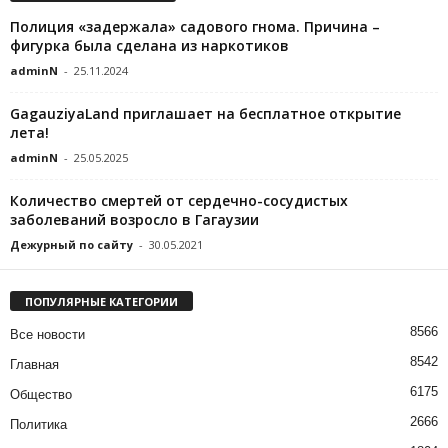
Полиция «задержала» садового гнома. Причина –
фигурка была сделана из наркотиков
adminN
-
25.11.2024
GagauziyaLand приглашает на бесплатное открытие
лета!
adminN
-
25.05.2025
Количество смертей от сердечно-сосудистых
заболеваний возросло в Гагаузии
Дежурный по сайту
-
30.05.2021
ПОПУЛЯРНЫЕ КАТЕГОРИИ
8566
Все новости
8542
Главная
6175
Общество
2666
Политика