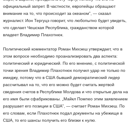
официальный запрет. В частности, европейцы обращают
внимание на то, что происходит за океаном”, — сказал
журналист. Ион Тергуцэ говорит, что любопытно будет увидеть,
что сделает Чешская Республика, гражданством которой
владеет Владимир Плахотнюк.
Политический комментатор Роман Михэеш утверждает, что в
этом вопросе необходимо проанализировать два аспекта:
политический и юридический. По его мнению, с политической
точки зрения Владимир Плахотнюк получил удар не только по
имиджу, потому что в США бывший демократический лидер
рассчитывал на то, что его можно будет считать жертвой
сведения счетов в Республике Молдова и что открытые дела на
его имя были сфабрикованы. „Майкл Помпео этим заявлением
разрушает его позиции в США”, — считает Роман Михэеш. По
его словам, если Плахотнюк подал документы на убежище в
США, то его шансы получить его близки к нулю.