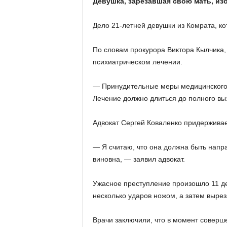
Девушка, зарезавшая свою мать, и
Дело 21-летней девушки из Комрата, ко
По словам прокурора Виктора Кылчика, 
психиатрическом лечении.
— Принудительные меры медицинского х
Лечение должно длиться до полного вы
Адвокат Сергей Коваленко придерживае
— Я считаю, что она должна быть напра
виновна, — заявил адвокат.
Ужасное преступление произошло 11 д
несколько ударов ножом, а затем вырез
Врачи заключили, что в момент совер