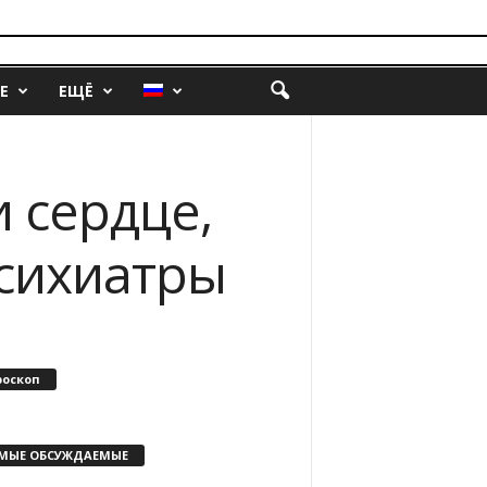
Е
ЕЩЁ
 сердце,
психиатры
роскоп
МЫЕ ОБСУЖДАЕМЫЕ