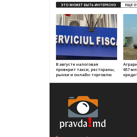
ЭТО МОЖЕТ БЫТЬ ИНТЕРЕСНО
ЕЩЕ О
В августе налоговая
Аграр
проверит такси, рестораны,
657 мл
рынки и онлайн-торговлю
кредит