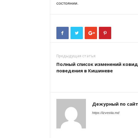
состоянии.
Предыдущая статья
Полный список изменений ковид
поведения в Кишиневе
Дежурный по сай
https://izvestia.md