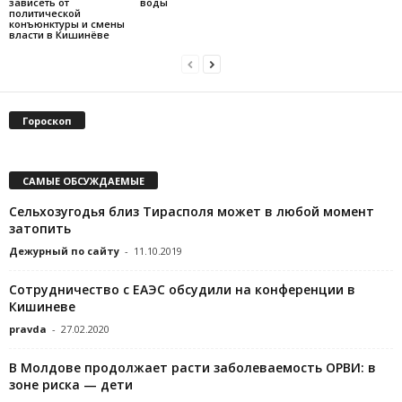
зависеть от
воды
политической
конъюнктуры и смены
власти в Кишинёве
Гороскоп
САМЫЕ ОБСУЖДАЕМЫЕ
Сельхозугодья близ Тирасполя может в любой момент
затопить
Дежурный по сайту
-
11.10.2019
Сотрудничество с ЕАЭС обсудили на конференции в
Кишиневе
pravda
-
27.02.2020
В Молдове продолжает расти заболеваемость ОРВИ: в
зоне риска — дети