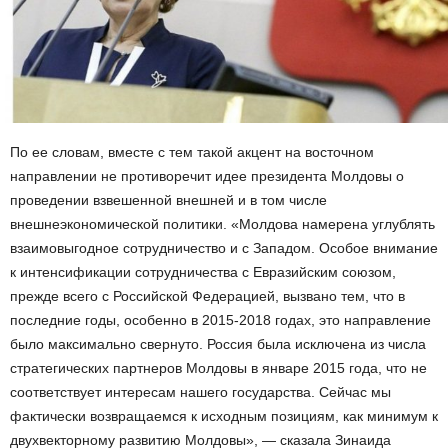
По ее словам, вместе с тем такой акцент на восточном
направлении не противоречит идее президента Молдовы о
проведении взвешенной внешней и в том числе
внешнеэкономической политики. «Молдова намерена углублять
взаимовыгодное сотрудничество и с Западом. Особое внимание
к интенсификации сотрудничества с Евразийским союзом,
прежде всего с Российской Федерацией, вызвано тем, что в
последние годы, особенно в 2015-2018 годах, это направление
было максимально свернуто. Россия была исключена из числа
стратегических партнеров Молдовы в январе 2015 года, что не
соответствует интересам нашего государства. Сейчас мы
фактически возвращаемся к исходным позициям, как минимум к
двухвекторному развитию Молдовы», — сказала Зинаида