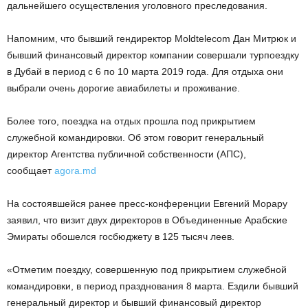
дальнейшего осуществления уголовного преследования.
Напомним, что бывший гендиректор Moldtelecom Дан Митрюк и
бывший финансовый директор компании совершали турпоездку
в Дубай в период с 6 по 10 марта 2019 года. Для отдыха они
выбрали очень дорогие авиабилеты и проживание.
Более того, поездка на отдых прошла под прикрытием
служебной командировки. Об этом говорит генеральный
директор Агентства публичной собственности (AПС),
сообщает
agora.md
На состоявшейся ранее пресс-конференции Евгений Морару
заявил, что визит двух директоров в Объединенные Арабские
Эмираты обошелся госбюджету в 125 тысяч леев.
«Отметим поездку, совершенную под прикрытием служебной
командировки, в период празднования 8 марта. Ездили бывший
генеральный директор и бывший финансовый директор