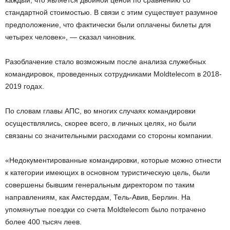
каждый, что является двойной ценой по сравнению со
стандартной стоимостью. В связи с этим существует разумное
предположение, что фактически были оплачены билеты для
четырех человек», — сказал чиновник.
Разоблачение стало возможным после анализа служебных
командировок, проведенных сотрудниками Moldtelecom в 2018-
2019 годах.
По словам главы АПС, во многих случаях командировки
осуществлялись, скорее всего, в личных целях, но были
связаны со значительными расходами со стороны компании.
«Недокументированные командировки, которые можно отнести
к категории имеющих в основном туристическую цель, были
совершены бывшим генеральным директором по таким
направлениям, как Амстердам, Тель-Авив, Берлин. На
упомянутые поездки со счета Moldtelecom было потрачено
более 400 тысяч леев.