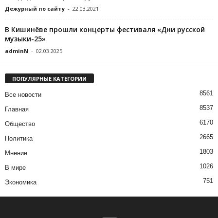
Дежурный по сайту
-
22.03.2021
В Кишинёве прошли концерты фестиваля «Дни русской
музыки-25»
adminN
-
02.03.2025
ПОПУЛЯРНЫЕ КАТЕГОРИИ
8561
Все новости
8537
Главная
6170
Общество
2665
Политика
1803
Мнение
1026
В мире
751
Экономика