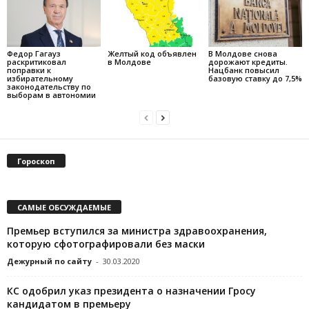
Федор Гагауз
Желтый код объявлен
В Молдове снова
раскритиковал
в Молдове
дорожают кредиты.
поправки к
Нацбанк повысил
избирательному
базовую ставку до 7,5%
законодательству по
выборам в автономии
Гороскоп
САМЫЕ ОБСУЖДАЕМЫЕ
Премьер вступился за министра здравоохранения,
которую сфотографировали без маски
Дежурный по сайту
-
30.03.2020
КС одобрил указ президента о назначении Гросу
кандидатом в премьеру