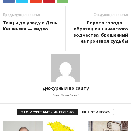
Предыдущая статья
Следующая статья
Танцы до упаду в День
Ворота города —
Кишинева — видео
образец кишиневского
зодчества, брошенный
на произвол судьбы
Дежурный по сайту
https://izvestia.md
ЭТО МОЖЕТ БЫТЬ ИНТЕРЕСНО
ЕЩЕ ОТ АВТОРА