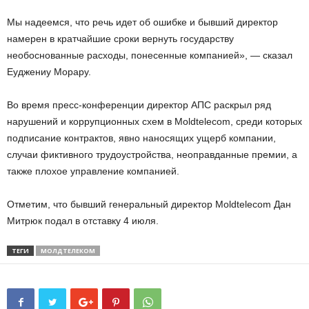
Мы надеемся, что речь идет об ошибке и бывший директор
намерен в кратчайшие сроки вернуть государству
необоснованные расходы, понесенные компанией», — сказал
Еуджениу Морару.
Во время пресс-конференции директор AПС раскрыл ряд
нарушений и коррупционных схем в Moldtelecom, среди которых
подписание контрактов, явно наносящих ущерб компании,
случаи фиктивного трудоустройства, неоправданные премии, а
также плохое управление компанией.
Отметим, что бывший генеральный директор Moldtelecom Дан
Митрюк подал в отставку 4 июля.
ТЕГИ
МОЛДТЕЛЕКОМ