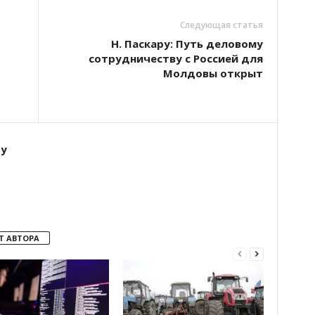
Следующая статья
Н. Паскару: Путь деловому
сотрудничеству с Россией для
Молдовы открыт
ту
Т АВТОРА