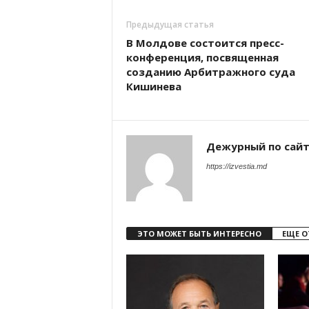
Предыдущая статья
В Молдове состоится пресс-
конференция, посвященная
созданию Арбитражного суда
Кишинева
Дежурный по сай
https://izvestia.md
ЭТО МОЖЕТ БЫТЬ ИНТЕРЕСНО
ЕЩЕ О