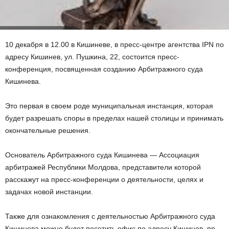
10 декабря в 12.00 в Кишиневе, в пресс-центре агентства IPN по
адресу Кишинев, ул. Пушкина, 22, состоится пресс-
конференция, посвященная созданию Арбитражного суда
Кишинева.
Это первая в своем роде муниципальная инстанция, которая
будет разрешать споры в пределах нашей столицы и принимать
окончательные решения.
Основатель Арбитражного суда Кишинева — Ассоциация
арбитражей Республики Молдова, представители которой
расскажут на пресс-конференции о деятельности, целях и
задачах новой инстанции.
Также для ознакомления с деятельностью Арбитражного суда
Кишинева можно будет посетить офис по адресу Кишинев, пр.