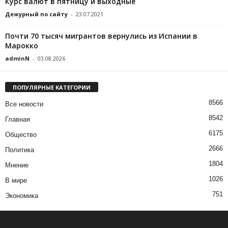
Курс валют в пятницу и выходные
Дежурный по сайту
-
23.07.2021
Почти 70 тысяч мигрантов вернулись из Испании в
Марокко
adminN
-
03.08.2026
ПОПУЛЯРНЫЕ КАТЕГОРИИ
8566
Все новости
8542
Главная
6175
Общество
2666
Политика
1804
Мнение
1026
В мире
751
Экономика