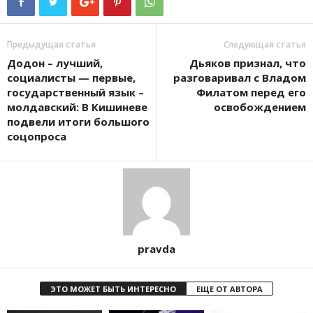
Предыдущая статья
Следующая статья
Додон – лучший,
Дьяков признал, что
социалисты — первые,
разговаривал с Владом
государственный язык –
Филатом перед его
молдавский: В Кишиневе
освобождением
подвели итоги большого
соцопроса
pravda
ЭТО МОЖЕТ БЫТЬ ИНТЕРЕСНО
ЕЩЕ ОТ АВТОРА