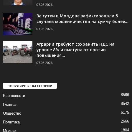
07.08.2026
За сутки в Молдове зафиксировали 5
случаев мошенничества на сумму более...
07.08.2026
Аграрии требуют сохранить НДС на
уровне 8% и выступают против
повышения...
07.08.2026
ПОПУЛЯРНЫЕ КАТЕГОРИИ
8566
Все новости
8542
Главная
6175
Общество
2666
Политика
1804
Мнение