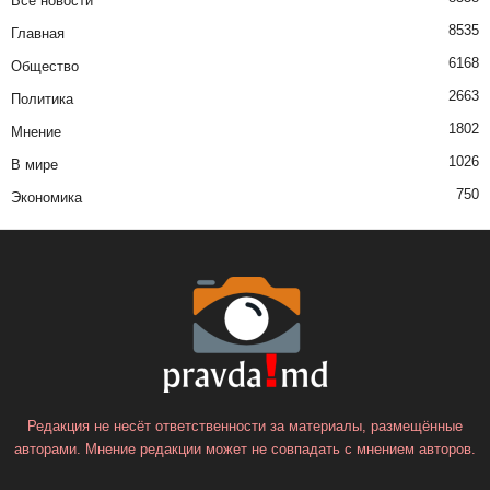
Все новости
8535
Главная
6168
Общество
2663
Политика
1802
Мнение
1026
В мире
750
Экономика
Редакция не несёт ответственности за материалы, размещённые
авторами. Мнение редакции может не совпадать с мнением авторов.