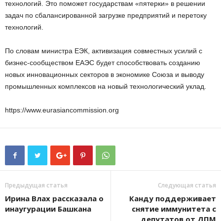
технологий. Это поможет государствам «пятерки» в решении
задач по сбалансированной загрузке предприятий и перетоку
технологий.
По словам министра ЕЭК, активизация совместных усилий с
бизнес-сообществом ЕАЭС будет способствовать созданию
новых инновационных секторов в экономике Союза и выводу
промышленных комплексов на новый технологический уклад.
https://www.eurasiancommission.org
Предыдущая статья
Следующая статья
Ирина Влах рассказала о
Канду поддерживает
инаугурации Башкана
снятие иммунитета с
депутатов от ДПМ