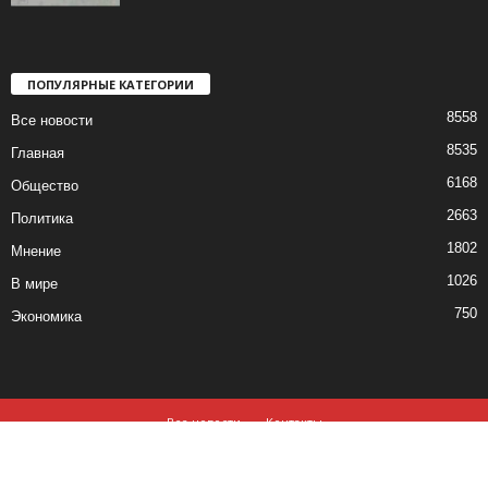
ПОПУЛЯРНЫЕ КАТЕГОРИИ
8558
Все новости
8535
Главная
6168
Общество
2663
Политика
1802
Мнение
1026
В мире
750
Экономика
Все новости
Контакты
© все права защищены ©2019-2020
Использование материалов данного сайта возможно, при обязательном