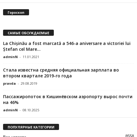
Гороскоп
САМЫЕ ОБСУЖДАЕМЫЕ
La Chișinău a fost marcată a 546-a aniversare a victoriei lui
Ștefan cel Mare...
adminN
-
11.01.2021
Стала известна средняя официальная зарплата во
втором квартале 2019-го года
pravda
-
29.08.2019
Пассажиропоток в Кишинёвском аэропорту вырос почти
на 46%
adminN
-
08.10.2025
ПОПУЛЯРНЫЕ КАТЕГОРИИ
8558