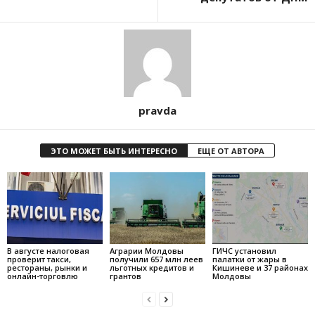
pravda
ЭТО МОЖЕТ БЫТЬ ИНТЕРЕСНО
ЕЩЕ ОТ АВТОРА
В августе налоговая
Аграрии Молдовы
ГИЧС установил
проверит такси,
получили 657 млн леев
палатки от жары в
рестораны, рынки и
льготных кредитов и
Кишиневе и 37 районах
онлайн-торговлю
грантов
Молдовы