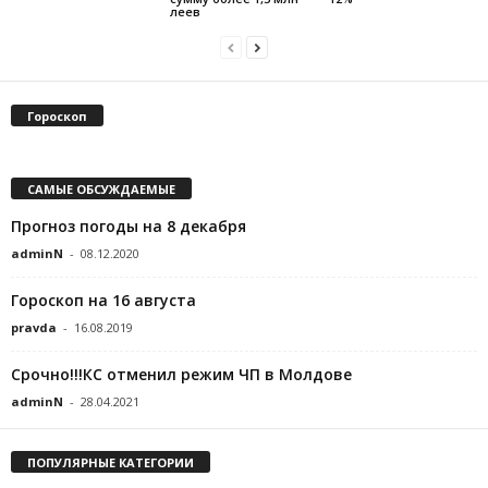
леев
Гороскоп
САМЫЕ ОБСУЖДАЕМЫЕ
Прогноз погоды на 8 декабря
adminN
-
08.12.2020
Гороскоп на 16 августа
pravda
-
16.08.2019
Срочнo!!!КС отменил режим ЧП в Молдове
adminN
-
28.04.2021
ПОПУЛЯРНЫЕ КАТЕГОРИИ