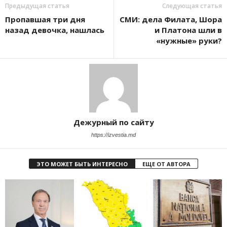
Предыдущая статья
Следующая статья
Пропавшая три дня
СМИ: дела Филата, Шора
назад девочка, нашлась
и Платона шли в
«нужные» руки?
Дежурный по сайту
https://izvestia.md
ЭТО МОЖЕТ БЫТЬ ИНТЕРЕСНО
ЕЩЕ ОТ АВТОРА