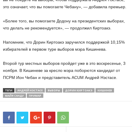
это означает, что вы помогаете Чебану», — добавила премьер.
«Более того, вы помогаете Додону на президентских выборах,
что делать не рекомендуется», — продолжил Киртоакэ.
Напомним, что Дорин Киртоакэ заручился поддержкой 10,15%
избирателей в первом туре выборов мэра Кишинева.
Второй тур местных выборов пройдет уже в это воскресенье, 3
ноября. В Кишиневе за кресло мэра поборются кандидат от
ПСРМ Ион Чебан и представитель ACUM Андрей Нэстасе.
ТЕГИ
АНДРЕЙ НЭСТАСЕ
ВЫБОРЫ
ДОРИН КИРТОАКЭ
КИШИНЕВ
МАЙЯ САНДУ
ПРИМАР