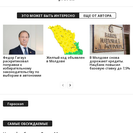
ЭТО МОЖЕТ БЫТЬ ИНТЕРЕСНО
ЕЩЕ ОТ АВТОРА
Федор Гагауз
Желтый код объявлен
В Молдове снова
раскритиковал
в Молдове
дорожают кредиты.
поправки к
Нацбанк повысил
избирательному
базовую ставку до 7,5%
законодательству по
выборам в автономии
Гороскоп
САМЫЕ ОБСУЖДАЕМЫЕ