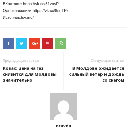
ВКонтакте https://vk.cc/51zavP
Одноклассники https://vk.cc/8snTPx
Источник:tsv.md/
Предыдущая статья
Следующая статья
Козак: цена на газ
В Молдове ожидается
снизится для Молдовы
сильный ветер и дождь
значительно
со снегом
pravda