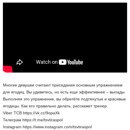
Многие девушки считают приседания основным упражнением
для ягодиц. Вы удивитесь, но есть еще эффективнее – выпады.
Выполняя это упражнение, вы обретёте подтянутые и красивые
ягодицы. Как его правильно делать, расскажет тренер.
Viber ТСВ https://vk.cc/9opaXk
Телеграм https://t.me/tsvtiraspol
Instagram https://www.instagram.com/tsvtiraspol