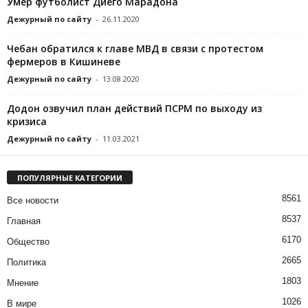
Умер футболист Диего Марадона
Дежурный по сайту
-
26.11.2020
Чебан обратился к главе МВД в связи с протестом
фермеров в Кишиневе
Дежурный по сайту
-
13.08.2020
Додон озвучил план действий ПСРМ по выходу из
кризиса
Дежурный по сайту
-
11.03.2021
ПОПУЛЯРНЫЕ КАТЕГОРИИ
8561
Все новости
8537
Главная
6170
Общество
2665
Политика
1803
Мнение
1026
В мире