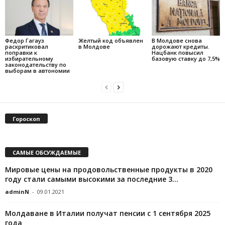
Федор Гагауз
Желтый код объявлен
В Молдове снова
раскритиковал
в Молдове
дорожают кредиты.
поправки к
Нацбанк повысил
избирательному
базовую ставку до 7,5%
законодательству по
выборам в автономии
Гороскоп
САМЫЕ ОБСУЖДАЕМЫЕ
Мировые цены на продовольственные продукты в 2020
году стали самыми высокими за последние 3...
adminN
-
09.01.2021
Молдаване в Италии получат пенсии с 1 сентября 2025
года