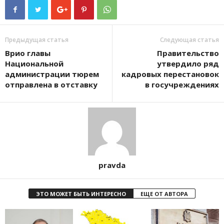
Предыдущая статья
Следующая статья
Врио главы
Правительство
Национальной
утвердило ряд
администрации тюрем
кадровых перестановок
отправлена в отставку
в госучреждениях
pravda
ЭТО МОЖЕТ БЫТЬ ИНТЕРЕСНО
ЕЩЕ ОТ АВТОРА