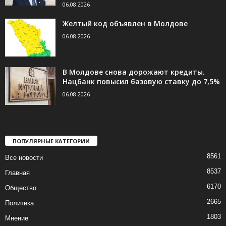
06.08.2026
Желтый код объявлен в Молдове
06.08.2026
В Молдове снова дорожают кредиты.
Нацбанк повысил базовую ставку до 7,5%
06.08.2026
ПОПУЛЯРНЫЕ КАТЕГОРИИ
8561
Все новости
8537
Главная
6170
Общество
2665
Политика
1803
Мнение