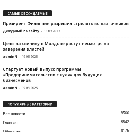
САМЫЕ ОБСУЖДАЕМЫЕ
Президент Филиппин разрешил стрелять во взяточников
Дежурный по сайту
-
13.09.2019
Цены на свинину в Молдове растут несмотря на
заверения властей
adminN
-
19.05.2025
Стартует новый выпуск программы
«Предпринимательство с нуля» для будущих
бизнесменов
adminN
-
19.03.2025
ПОПУЛЯРНЫЕ КАТЕГОРИИ
8566
Все новости
8542
Главная
6175
Общество