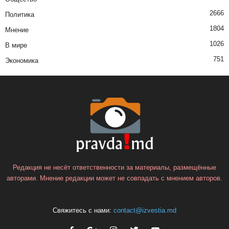
2666
Политика
1804
Мнение
1026
В мире
751
Экономика
Редакция не несёт ответственности за материалы, размещённые
авторами. Мнение редакции может не совпадать с мнением авторов.
Свяжитесь с нами:
contact@izvestia.md