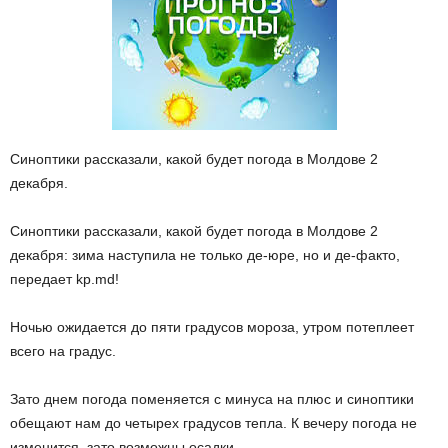
Синоптики рассказали, какой будет погода в Молдове 2
декабря.
Синоптики рассказали, какой будет погода в
Молдове
2
декабря: зима наступила не только де-юре, но и де-факто,
передает kp.md!
Ночью ожидается до пяти градусов
мороза
, утром потеплеет
всего на градус.
Зато днем погода поменяется с минуса на плюс и синоптики
обещают нам до четырех градусов тепла. К вечеру погода не
изменится, зато возможны осадки.