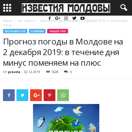
Домой
Все новости
Прогноз погоды в Молдове на 2 декабря 2019: в течение дня
минус...
ВСЕ НОВОСТИ
ГЛАВНАЯ
ОБЩЕСТВО
Прогноз погоды в Молдове на
2 декабря 2019: в течение дня
минус поменяем на плюс
От
pravda
-
02.12.2019
5628
0