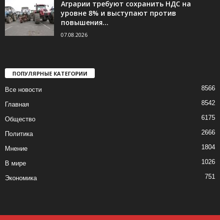
Аграрии требуют сохранить НДС на
уровне 8% и выступают против
повышения...
07.08.2026
ПОПУЛЯРНЫЕ КАТЕГОРИИ
8566
Все новости
8542
Главная
6175
Общество
2666
Политика
1804
Мнение
1026
В мире
751
Экономика