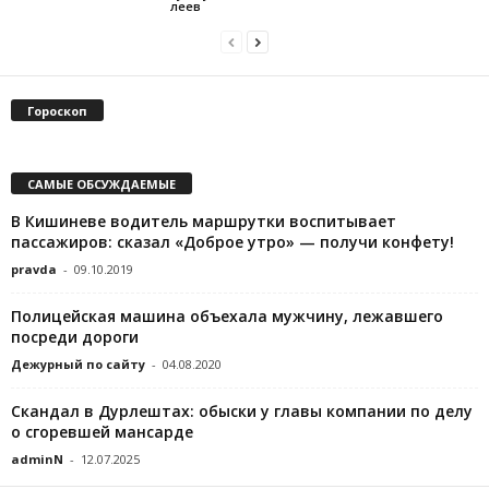
леев
Гороскоп
САМЫЕ ОБСУЖДАЕМЫЕ
В Кишиневе водитель маршрутки воспитывает
пассажиров: сказал «Доброе утро» — получи конфету!
pravda
-
09.10.2019
Полицейская машина объехала мужчину, лежавшего
посреди дороги
Дежурный по сайту
-
04.08.2020
Скандал в Дурлештах: обыски у главы компании по делу
о сгоревшей мансарде
adminN
-
12.07.2025