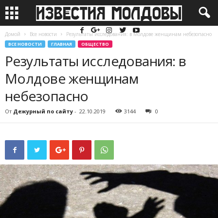
Домой
Все новости
Результаты исследования: в Молдове женщинам небезопасно
ВСЕ НОВОСТИ
ГЛАВНАЯ
ОБЩЕСТВО
Результаты исследования: в
Молдове женщинам
небезопасно
От
Дежурный по сайту
-
22.10.2019
3144
0