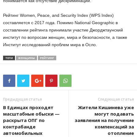
понимается как отсутствие дискриминации.
Рейтинг Women, Peace, and Security Index (WPS Index)
составляется с 2017 года. Помимо National Geographic в
составлении рейтинга принимали участие Джорджтаунский
институт по вопросам женщин, мира и безопасности, а также
Институт исследований проблем мира в Осло.
ТЕГИ
ЖЕНЩИНЫ
РЕЙТИНГ
Предыдущая статья
Следующая статья
В Единцах проходят
Жители Кишинева уже
масштабные обыски —
могут подавать
раскрыта ОПГ по
заявления на получение
контрабанде
компенсаций за
автомобильных
отопление