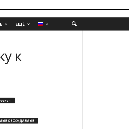
Е
ЕЩЁ
ку к
роскоп
МЫЕ ОБСУЖДАЕМЫЕ