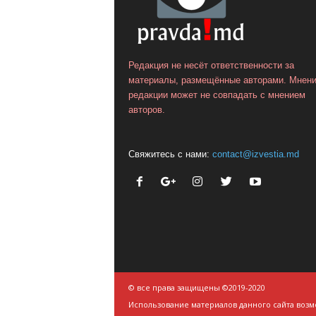
Редакция не несёт ответственности за
материалы, размещённые авторами. Мнен
редакции может не совпадать с мнением
авторов.
Свяжитесь с нами:
contact@izvestia.md
© все права защищены ©2019-2020
Использование материалов данного сайта возм