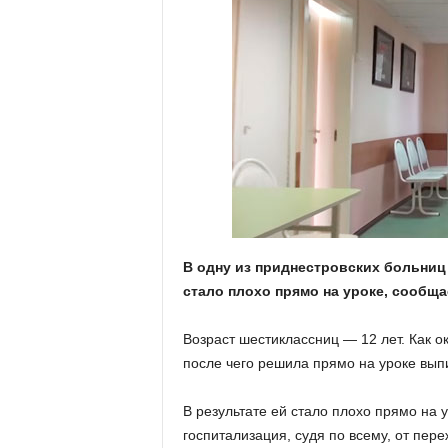
В одну из приднестровских больниц
стало плохо прямо на уроке, сообщ
Возраст шестиклассниц — 12 лет. Как о
после чего решила прямо на уроке выпи
В результате ей стало плохо прямо на 
госпитализация, судя по всему, от пер