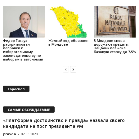
Федор Гагауз
Желтый код объявлен
В Молдове снова
раскритиковал
в Молдове
дорожают кредиты.
поправки к
Нацбанк повысил
избирательному
базовую ставку до 7,5%
законодательству по
выборам в автономии
Гороскоп
САМЫЕ ОБСУЖДАЕМЫЕ
«Платформа Достоинство и правда» назвала своего
кандидата на пост президента РМ
pravda
-
02.03.2020