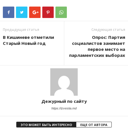
Предыдущая статья
Следующая статья
В Кишиневе отметили
Опрос: Партия
Старый Новый год
социалистов занимает
первое место на
парламентских выборах
Дежурный по сайту
https://izvestia.md
ЭТО МОЖЕТ БЫТЬ ИНТЕРЕСНО
ЕЩЕ ОТ АВТОРА