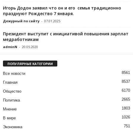
Игорь Додон заявил что он и его семья традиционно
празднуют Рождество 7 января.
Дежурный по сайту
-
07.01.2025
Президент выступит с инициативой повышения зарплат
медработникам
adminN
-
20.05.2020
ПОПУЛЯРНЫЕ КАТЕГОРИИ
8561
Все новости
8537
Главная
6170
Общество
2665
Политика
1803
Мнение
1026
В мире
751
Экономика