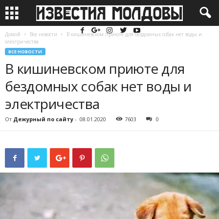
Домой
Все новости
В кишиневском приюте для бездомных собак нет воды и
электричества
ВСЕ НОВОСТИ
В кишиневском приюте для
бездомных собак нет воды и
электричества
От
Дежурный по сайту
-
08.01.2020
7603
0