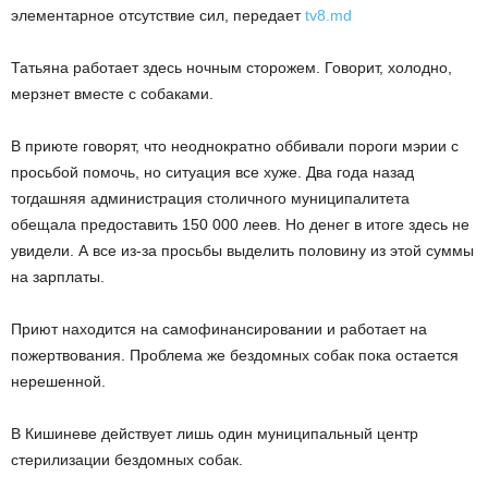
элементарное отсутствие сил, передает
tv8.md
Татьяна работает здесь ночным сторожем. Говорит, холодно,
мерзнет вместе с собаками.
В приюте говорят, что неоднократно оббивали пороги мэрии с
просьбой помочь, но ситуация все хуже. Два года назад
тогдашняя администрация столичного муниципалитета
обещала предоставить 150 000 леев. Но денег в итоге здесь не
увидели. А все из-за просьбы выделить половину из этой суммы
на зарплаты.
Приют находится на самофинансировании и работает на
пожертвования. Проблема же бездомных собак пока остается
нерешенной.
В Кишиневе действует лишь один муниципальный центр
стерилизации бездомных собак.