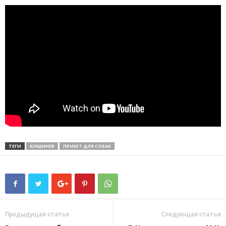
ТЕГИ
КИШИНЕВ
ПРИЮТ ДЛЯ СОБАК
Предыдущая статья
Следующая статья