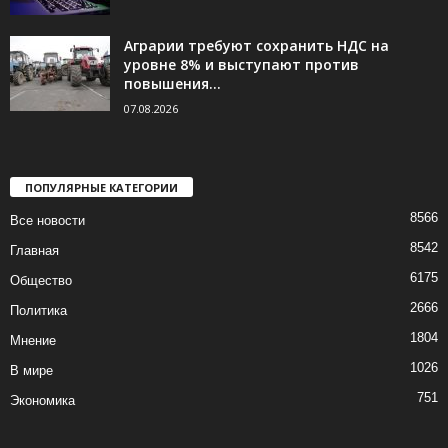
Аграрии требуют сохранить НДС на
уровне 8% и выступают против
повышения...
07.08.2026
ПОПУЛЯРНЫЕ КАТЕГОРИИ
8566
Все новости
8542
Главная
6175
Общество
2666
Политика
1804
Мнение
1026
В мире
751
Экономика