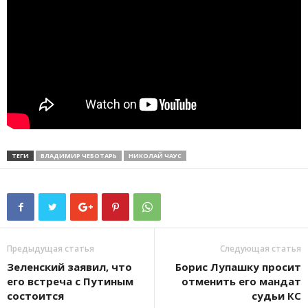
ТЕГИ
ВЛАДИМИР ЧЕБОТАРЬ
НИКОЛАЙ ЧАУС
Предыдущая статья
Следующая статья
Зеленский заявил, что
Борис Лупашку просит
его встреча с Путиным
отменить его мандат
состоится
судьи КС