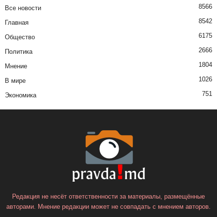
8566
Все новости
8542
Главная
6175
Общество
2666
Политика
1804
Мнение
1026
В мире
751
Экономика
Редакция не несёт ответственности за материалы, размещённые
авторами. Мнение редакции может не совпадать с мнением авторов.