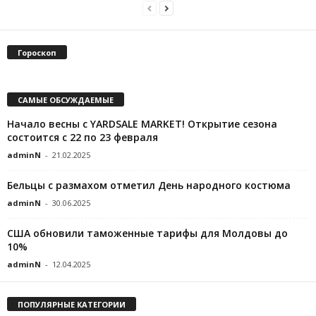
Гороскоп
САМЫЕ ОБСУЖДАЕМЫЕ
Начало весны с YARDSALE MARKET! Открытие сезона
состоится с 22 по 23 февраля
adminN
-
21.02.2025
Бельцы с размахом отметил День народного костюма
adminN
-
30.06.2025
США обновили таможенные тарифы для Молдовы до
10%
adminN
-
12.04.2025
ПОПУЛЯРНЫЕ КАТЕГОРИИ