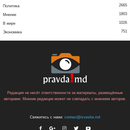
2665
Политика
1803
Мнение
1026
В мире
751
Экономика
Редакция не несёт ответственности за материалы, размещённые
авторами. Мнение редакции может не совпадать с мнением авторов.
Свяжитесь с нами:
contact@izvestia.md