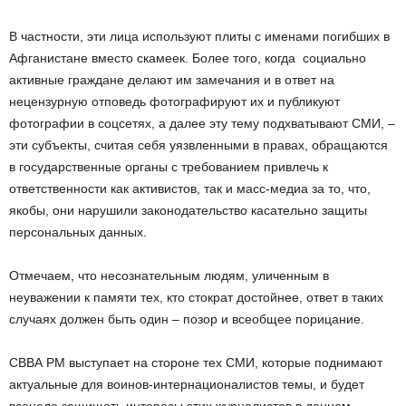
В частности, эти лица используют плиты с именами погибших в
Афганистане вместо скамеек. Более того, когда социально
активные граждане делают им замечания и в ответ на
нецензурную отповедь фотографируют их и публикуют
фотографии в соцсетях, а далее эту тему подхватывают СМИ, –
эти субъекты, считая себя уязвленными в правах, обращаются
в государственные органы с требованием привлечь к
ответственности как активистов, так и масс-медиа за то, что,
якобы, они нарушили законодательство касательно защиты
персональных данных.
Отмечаем, что несознательным людям, уличенным в
неуважении к памяти тех, кто стократ достойнее, ответ в таких
случаях должен быть один – позор и всеобщее порицание.
СВВА РМ выступает на стороне тех СМИ, которые поднимают
актуальные для воинов-интернационалистов темы, и будет