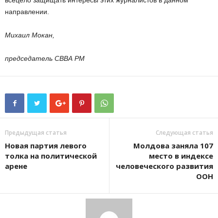
всецело защищать интересы этих журналистов в данном
направлении.
Михаил Мокан,
председатель СВВА РМ
Предыдущая статья
Следующая статья
Новая партия левого
Молдова заняла 107
толка на политической
место в индексе
арене
человеческого развития
ООН