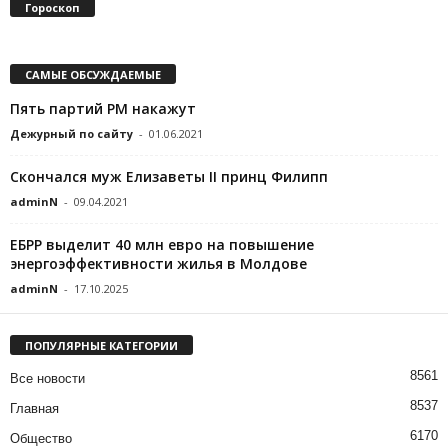
Гороскоп
САМЫЕ ОБСУЖДАЕМЫЕ
Пять партий РМ накажут
Дежурный по сайту
-
01.06.2021
Скончался муж Елизаветы II принц Филипп
adminN
-
09.04.2021
ЕБРР выделит 40 млн евро на повышение
энергоэффективности жилья в Молдове
adminN
-
17.10.2025
ПОПУЛЯРНЫЕ КАТЕГОРИИ
8561
Все новости
8537
Главная
6170
Общество