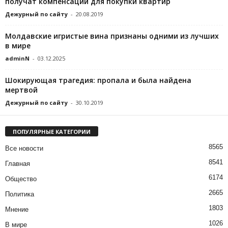
получат компенсации для покупки квартир
Дежурный по сайту
-
20.08.2019
Молдавские игристые вина признаны одними из лучших
в мире
adminN
-
03.12.2025
Шокирующая трагедия: пропала и была найдена
мертвой
Дежурный по сайту
-
30.10.2019
ПОПУЛЯРНЫЕ КАТЕГОРИИ
8565
Все новости
8541
Главная
6174
Общество
2665
Политика
1803
Мнение
1026
В мире