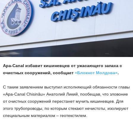
Apa-Canal избавит кишиневцев от ужасающего запаха с
очистных сооружений, сообщает
«Блокнот Молдова»
.
С таким заявлением выступил исполняющий обязанности главы
«Apa-Canal Chisinău» Анатолий Ликий, пообещав, что зловоние
от очистных сооружений перестанет мучить кишиневцев. Для
этого трубопроводы, по которым стекают нечистоты, изолируют
специальным материалом – геотекстилем.