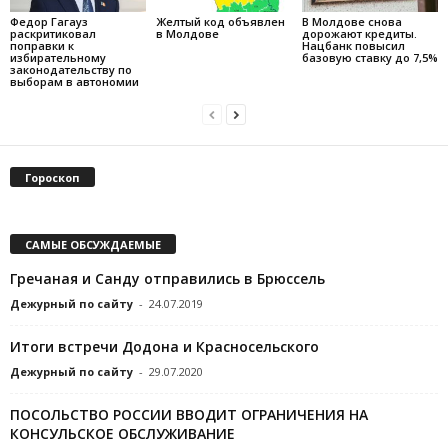
Федор Гагауз
Желтый код объявлен
В Молдове снова
раскритиковал
в Молдове
дорожают кредиты.
поправки к
Нацбанк повысил
избирательному
базовую ставку до 7,5%
законодательству по
выборам в автономии
Гороскоп
САМЫЕ ОБСУЖДАЕМЫЕ
Гречаная и Санду отправились в Брюссель
Дежурный по сайту
-
24.07.2019
Итоги встречи Додона и Красносельского
Дежурный по сайту
-
29.07.2020
ПОСОЛЬСТВО РОССИИ ВВОДИТ ОГРАНИЧЕНИЯ НА
КОНСУЛЬСКОЕ ОБСЛУЖИВАНИЕ