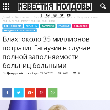
Домой
Все новости
Влах: около 35 миллионов потратит Гагаузия в случае
полной заполняемости больниц больными
ВСЕ НОВОСТИ
РЕГИОНЫ
ГАГАУЗИЯ
ГЛАВНАЯ
ОБЩЕСТВО
ПАНДЕМИЯ - БЕЗ ПАНИКИ
Влах: около 35 миллионов
потратит Гагаузия в случае
полной заполняемости
больниц больными
От
Дежурный по сайту
-
19.04.2020
7409
0