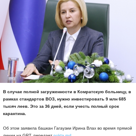
В случае полной загруженности в Комратскую больницу, в
рамках стандартов ВОЗ, нужно инвестировать 9 млн 685
тысяч леев. Это за 36 дней, если учесть полный срок
карантина.
Об этом заявила башкан Гагаузии Ирина Влах во время прямой
линии на GRT, передает
nokta.md