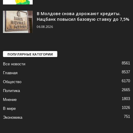
В Молдове снова дорожают кредиты.
Нацбанк повысил базовую ставку до 7,5%
06.08.2026
ПОПУЛЯРНЫЕ КАТЕГОРИИ
8561
Все новости
8537
Главная
6170
Общество
2665
Политика
1803
Мнение
1026
В мире
751
Экономика