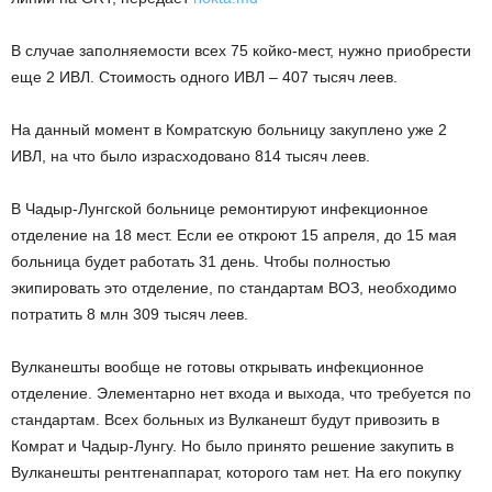
В случае заполняемости всех 75 койко-мест, нужно приобрести
еще 2 ИВЛ. Стоимость одного ИВЛ – 407 тысяч леев.
На данный момент в Комратскую больницу закуплено уже 2
ИВЛ, на что было израсходовано 814 тысяч леев.
В Чадыр-Лунгской больнице ремонтируют инфекционное
отделение на 18 мест. Если ее откроют 15 апреля, до 15 мая
больница будет работать 31 день. Чтобы полностью
экипировать это отделение, по стандартам ВОЗ, необходимо
потратить 8 млн 309 тысяч леев.
Вулканешты вообще не готовы открывать инфекционное
отделение. Элементарно нет входа и выхода, что требуется по
стандартам. Всех больных из Вулканешт будут привозить в
Комрат и Чадыр-Лунгу. Но было принято решение закупить в
Вулканешты рентгенаппарат, которого там нет. На его покупку