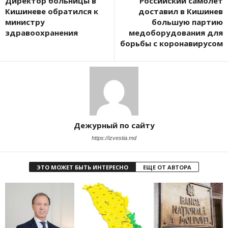
Директор больницы в
Российский самолет
Кишиневе обратился к
доставил в Кишинев
министру
большую партию
здравоохранения
медоборудования для
борьбы с коронавирусом
Дежурный по сайту
https://izvestia.md
ЭТО МОЖЕТ БЫТЬ ИНТЕРЕСНО
ЕЩЕ ОТ АВТОРА